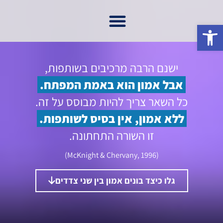
פתח סרגל נגישות
היתרונות שלי
על אייל דרור
פרויקט שכנות טובה
מן התקשורת
ישנם הרבה מרכיבים בשותפות,
אבל אמון הוא באמת המפתח.
כל השאר צריך להיות מבוסס על זה.
ללא אמון, אין בסיס לשותפות.
זו השורה התחתונה.
(McKnight & Chervany, 1996)
גלו כיצד בונים אמון בין שני צדדים