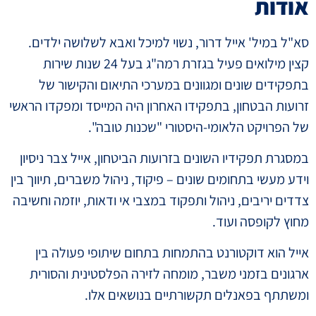
אודות
סא"ל במיל' אייל דרור, נשוי למיכל ואבא לשלושה ילדים.
קצין מילואים פעיל בגזרת רמה"ג בעל 24 שנות שירות
בתפקידים שונים ומגוונים במערכי התיאום והקישור של
זרועות הבטחון, בתפקידו האחרון היה המייסד ומפקדו הראשי
של הפרויקט הלאומי-היסטורי "שכנות טובה".
במסגרת תפקידיו השונים בזרועות הביטחון, אייל צבר ניסיון
וידע מעשי בתחומים שונים – פיקוד, ניהול משברים, תיווך בין
צדדים יריבים, ניהול ותפקוד במצבי אי ודאות, יוזמה וחשיבה
מחוץ לקופסה ועוד.
אייל הוא דוקטורנט בהתמחות בתחום שיתופי פעולה בין
ארגונים בזמני משבר, מומחה לזירה הפלסטינית והסורית
ומשתתף בפאנלים תקשורתיים בנושאים אלו.