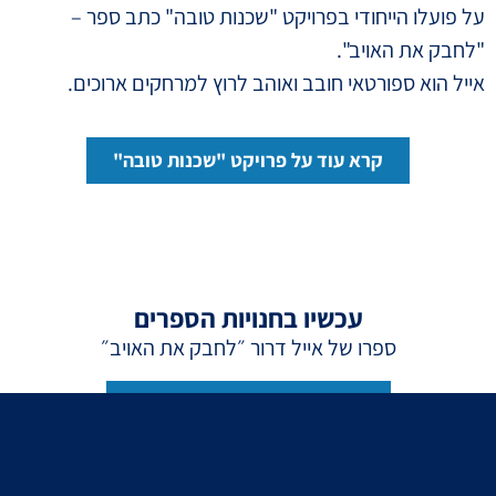
על פועלו הייחודי בפרויקט "שכנות טובה" כתב ספר –
"לחבק את האויב".
אייל הוא ספורטאי חובב ואוהב לרוץ למרחקים ארוכים.
קרא עוד על פרויקט "שכנות טובה"
עכשיו בחנויות הספרים
ספרו של אייל דרור ״לחבק את האויב״
לרכישת הספר באתר ״עברית״